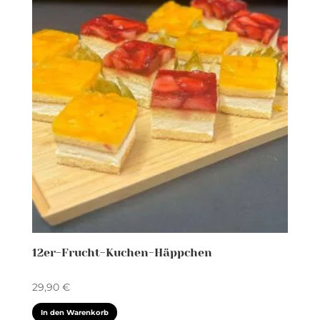
12er-Frucht-Kuchen-Häppchen
29,90
€
In den Warenkorb