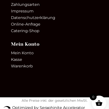
Zahlungsarten
Impressum
Datenschutzerklärung
Online-Anfrage
Catering-Shop
Mein Konto
Mein Konto
Kasse
Warenkorb
0
Alle Preise inkl. der gesetzlichen MwSt.
Optimized by Seraphinite Accelerator