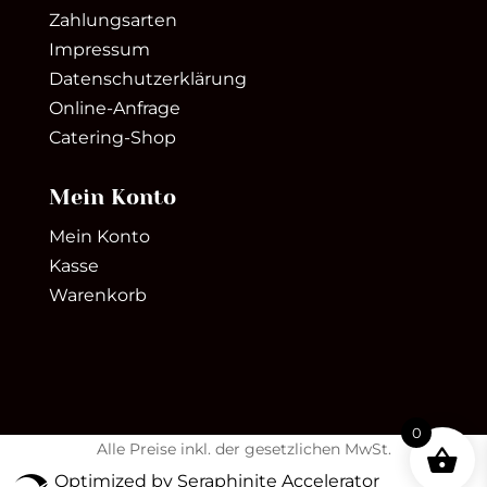
Zahlungsarten
Impressum
Datenschutzerklärung
Online-Anfrage
Catering-Shop
Mein Konto
Mein Konto
Kasse
Warenkorb
0
Alle Preise inkl. der gesetzlichen MwSt.
Optimized by Seraphinite Accelerator