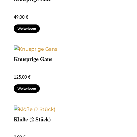
49,00
€
Weiterlesen
Knusprige Gans
125,00
€
Weiterlesen
Klöße (2 Stück)