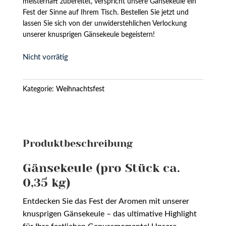
meisterhaft zubereitet, verspricht unsere Gänsekeule ein
Fest der Sinne auf Ihrem Tisch. Bestellen Sie jetzt und
lassen Sie sich von der unwiderstehlichen Verlockung
unserer knusprigen Gänsekeule begeistern!
Nicht vorrätig
Kategorie:
Weihnachtsfest
Produktbeschreibung
Gänsekeule (pro Stück ca.
0,35 kg)
Entdecken Sie das Fest der Aromen mit unserer
knusprigen Gänsekeule – das ultimative Highlight