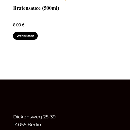
Bratensauce (500ml)
8,00
€
Weiterlesen
Dickensweg 25-39
14055 Berlin