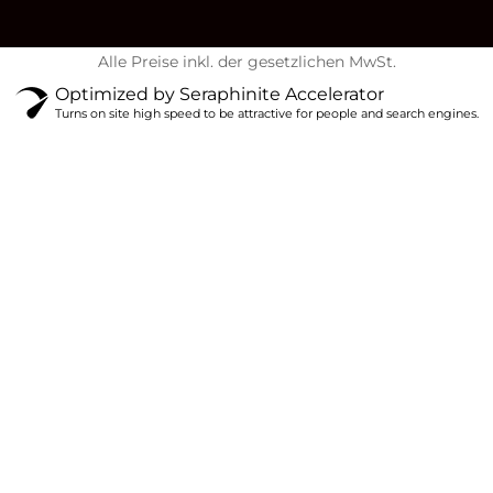
Alle Preise inkl. der gesetzlichen MwSt.
Optimized by Seraphinite Accelerator
Turns on site high speed to be attractive for people and search engines.