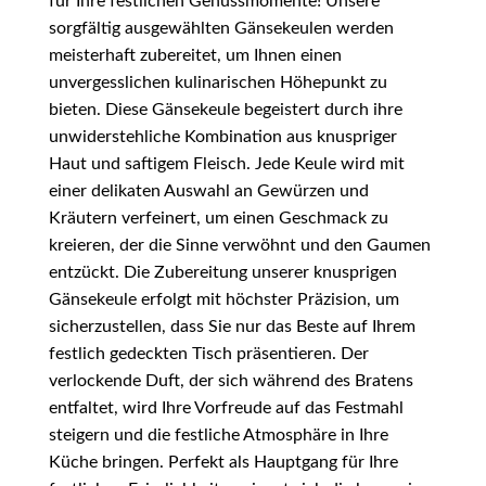
für Ihre festlichen Genussmomente! Unsere
sorgfältig ausgewählten Gänsekeulen werden
meisterhaft zubereitet, um Ihnen einen
unvergesslichen kulinarischen Höhepunkt zu
bieten. Diese Gänsekeule begeistert durch ihre
unwiderstehliche Kombination aus knuspriger
Haut und saftigem Fleisch. Jede Keule wird mit
einer delikaten Auswahl an Gewürzen und
Kräutern verfeinert, um einen Geschmack zu
kreieren, der die Sinne verwöhnt und den Gaumen
entzückt. Die Zubereitung unserer knusprigen
Gänsekeule erfolgt mit höchster Präzision, um
sicherzustellen, dass Sie nur das Beste auf Ihrem
festlich gedeckten Tisch präsentieren. Der
verlockende Duft, der sich während des Bratens
entfaltet, wird Ihre Vorfreude auf das Festmahl
steigern und die festliche Atmosphäre in Ihre
Küche bringen. Perfekt als Hauptgang für Ihre