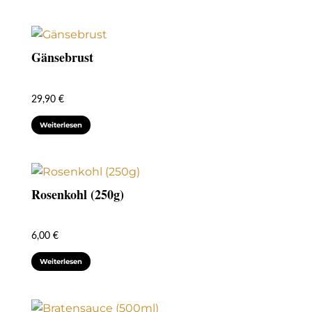
Gänsebrust
29,90
€
Weiterlesen
Rosenkohl (250g)
6,00
€
Weiterlesen