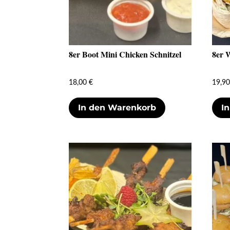
8er Boot Mini Chicken Schnitzel
8er 
18,00
€
19,9
In den Warenkorb
I