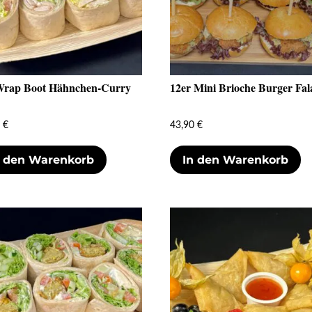
Wrap Boot Hähnchen-Curry
12er Mini Brioche Burger Fal
0
€
43,90
€
n den Warenkorb
In den Warenkorb