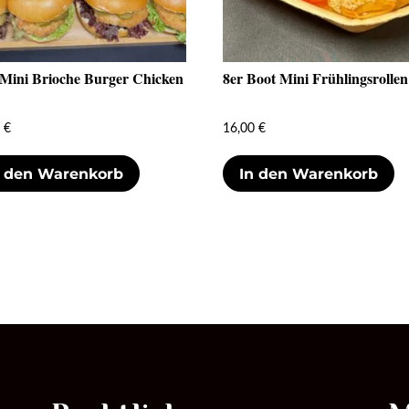
 Mini Brioche Burger Chicken
8er Boot Mini Frühlingsrollen
0
€
16,00
€
n den Warenkorb
In den Warenkorb