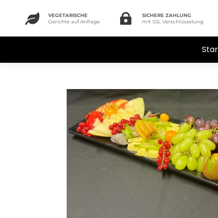

VEGETARISCHE

SICHERE ZAHLUNG
Gerichte auf Anfrage
mit SSL Verschlüsselung
Star