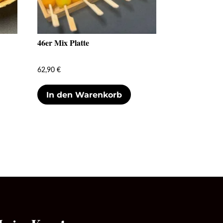
46er Mix Platte
62,90
€
In den Warenkorb