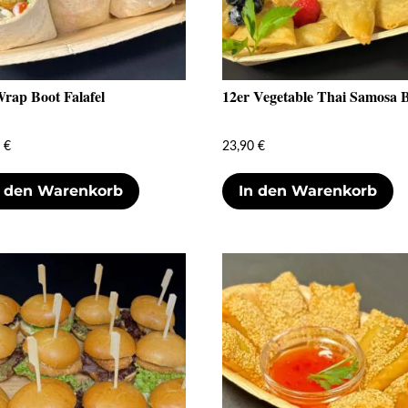
Wrap Boot Falafel
12er Vegetable Thai Samosa 
0
€
23,90
€
n den Warenkorb
In den Warenkorb