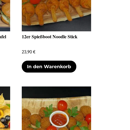
afel
12er Spießboot Noodle Stick
23,90
€
In den Warenkorb