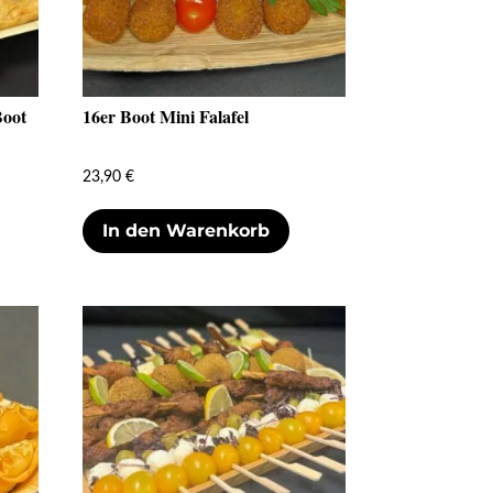
Boot
16er Boot Mini Falafel
23,90
€
In den Warenkorb